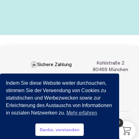
Kohlstraße 2
Sichere Zahlung
80469 München
Indem Sie diese Website weiter durchsuchen,
089 201 50 35
stimmen Sie der Verwendung von Cookies zu
statistischen und Werbezwecken sowie zur
Email:
info@getraenkemarkt-nida.com
Erleichterung des Austauschs von Informationen
in sozialen Netzwerken zu.
Mehr erfahren
0
HILFE?
Danke, verstanden
My account