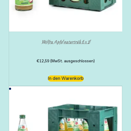
Wolfra Apfel naturtrüb 6 x 1l
€
12,59
(MwSt. ausgeschlossen)
In den Warenkorb