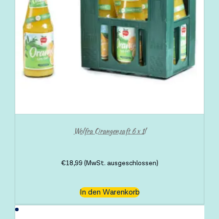
Wolfra Orangensaft 6 x 1l
€
18,99
(MwSt. ausgeschlossen)
In den Warenkorb