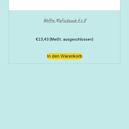
Wolfra Multivitamin 6 x 1l
€
13,43
(MwSt. ausgeschlossen)
In den Warenkorb