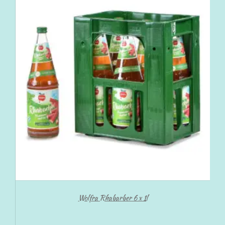
Wolfra Rhabarber 6 x 1l