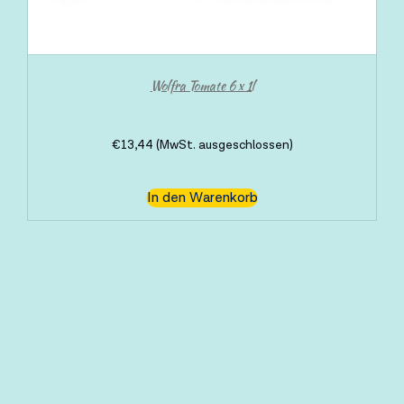
Wolfra Tomate 6 x 1l
€
13,44
(MwSt. ausgeschlossen)
In den Warenkorb