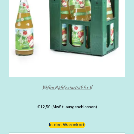
Wolfra Apfel naturtrüb 6 x 1l
€
12,59
(MwSt. ausgeschlossen)
In den Warenkorb