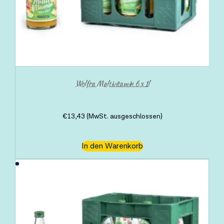
Wolfra Multivitamin 6 x 1l
€
13,43
(MwSt. ausgeschlossen)
In den Warenkorb