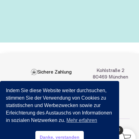
Kohlstraße 2
Sichere Zahlung
80469 München
Indem Sie diese Website weiter durchsuchen,
089 201 50 35
stimmen Sie der Verwendung von Cookies zu
statistischen und Werbezwecken sowie zur
Email:
info@getraenkemarkt-nida.com
Erleichterung des Austauschs von Informationen
in sozialen Netzwerken zu.
Mehr erfahren
0
HILFE?
Danke, verstanden