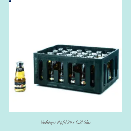
Vaihinger Apfel 24 x 0,2l Glas