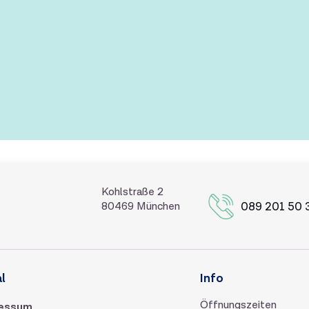
Kohlstraße 2
089 201 50 
80469 München
l
Info
Öffnungszeiten
essum