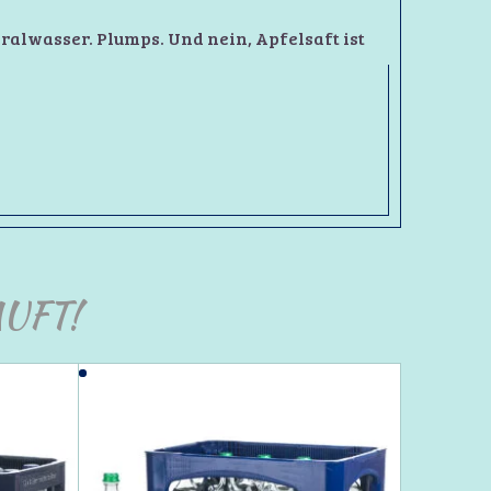
ralwasser. Plumps. Und nein, Apfelsaft ist
UFT!