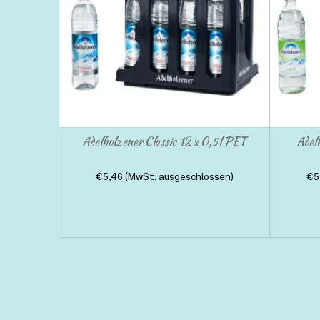
Adelholzener Classic 12 x 0,5l PET
Adel
€
5,46
(MwSt. ausgeschlossen)
€
5