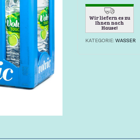
Wir liefern es zu
Ihnen nach
Hause!
KATEGORIE:
WASSER