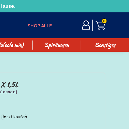
 Hause.
0
SHOP ALLE
a(cola mix)
Spirituosen
Sonstiges
X 1,5L
hlossen)
Jetzt kaufen