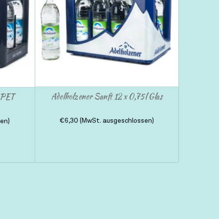
Adelholzener Sanft 12 x 0,75l Glas
l PET
€
6,30
(MwSt. ausgeschlossen)
en)