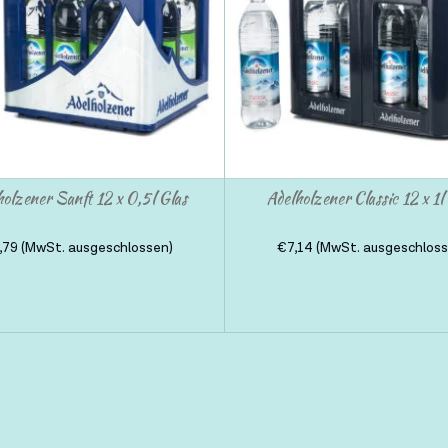
holzener Sanft 12 x 0,5l Glas
Adelholzener Classic 12 x 1
,79
(MwSt. ausgeschlossen)
€
7,14
(MwSt. ausgeschloss