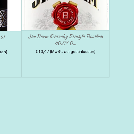
Jim Beam Kentucky Straight Bourbon
,5l
40.0% 0...
€
13,47
(MwSt. ausgeschlossen)
sen)