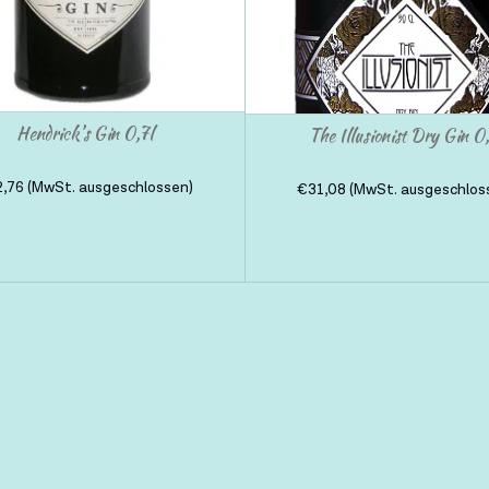
Hendrick’s Gin 0,7l
The Illusionist Dry Gin 0
2,76
(MwSt. ausgeschlossen)
€
31,08
(MwSt. ausgeschlos