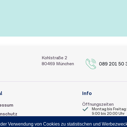
Kohlstraße 2
089 201 50 
80469 München
l
Info
Öffnungszeiten
essum
Montag bis Freitag:
nschutz
9:00 bis 20:00 Uhr
Samstag:
 der Verwendung von Cookies zu statistischen und Werbezweck
9:00 bis 18:00 Uhr