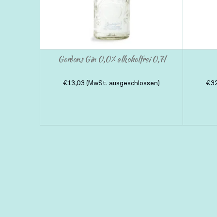
Gordons Gin 0,0% alkoholfrei 0,7l
€
13,03
(MwSt. ausgeschlossen)
€
3