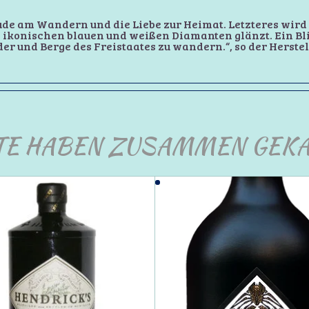
ude am Wandern und die Liebe zur Heimat. Letzteres wird a
ikonischen blauen und weißen Diamanten glänzt. Ein Bli
er und Berge des Freistaates zu wandern.“, so der Herstel
TE HABEN ZUSAMMEN GEKA