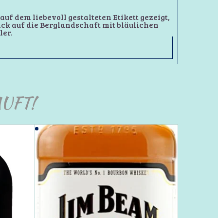
uf dem liebevoll gestalteten Etikett gezeigt,
ck auf die Berglandschaft mit bläulichen
ler.
UFT!