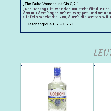
„The Duke Wanderlust Gin 0,7l“
„Der Herzog Gin Wanderlust steht für die Fre
das mit dem bayerischen Wappen und seinen 
Gipfeln weckt die Lust, durch die weiten Wäld
Flaschengröße:
0,7 – 0,75 l
LEU