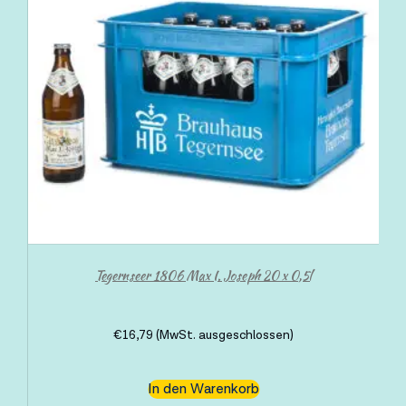
Tegernseer 1806 Max I. Joseph 20 x 0,5l
€
16,79
(MwSt. ausgeschlossen)
In den Warenkorb