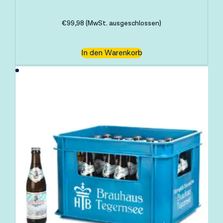
€
99,98
(MwSt. ausgeschlossen)
In den Warenkorb