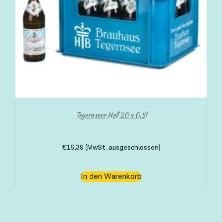
Tegernseer Hell 20 x 0,5l
€
16,39
(MwSt. ausgeschlossen)
In den Warenkorb