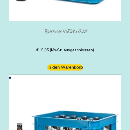
Tegernseer Hell 24 x 0,33l
€
15,95
(MwSt. ausgeschlossen)
In den Warenkorb