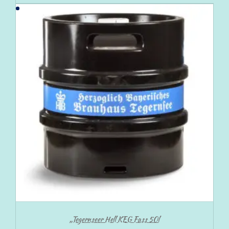
„Tegernseer Hell KEG Fass 50l