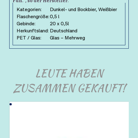
Fan.“, so der Hersteller.
Kategorien:
Dunkel- und Bockbier, Weißbier
Flaschengröße:
0,5 l
Gebinde:
20 x 0,5l
Herkunftsland:
Deutschland
PET / Glas:
Glas – Mehrweg
LEUTE HABEN
ZUSAMMEN GEKAUFT!