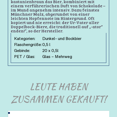
kastanienbraun das Bier, kombiniert mit
einem verführerischen Duft von Schokolade –
im Mund angenehm intensiv. Dazu feinstes
Münchner Malz, abgerundet von einer
leichten Hopfennote im Hintergrund. Oft
kopiert und nie erreicht: der Ur-Vater aller
Doppelbock-Biere, die traditionell auf „-ator“
enden!“, so der Hersteller.
Kategorien:
Dunkel- und Bockbier
Flaschengröße:
0,5 l
Gebinde:
20 x 0,5l
PET / Glas:
Glas – Mehrweg
LEUTE HABEN
ZUSAMMEN GEKAUFT!