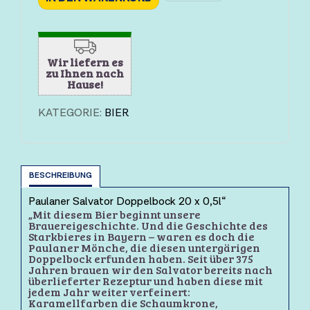
Wir liefern es
zu Ihnen nach
Hause!
KATEGORIE:
BIER
BESCHREIBUNG
Paulaner Salvator Doppelbock 20 x 0,5l“
„Mit diesem Bier beginnt unsere
Brauereigeschichte. Und die Geschichte des
Starkbieres in Bayern – waren es doch die
Paulaner Mönche, die diesen untergärigen
Doppelbock erfunden haben. Seit über 375
Jahren brauen wir den Salvator bereits nach
überlieferter Rezeptur und haben diese mit
jedem Jahr weiter verfeinert:
Karamellfarben die Schaumkrone,