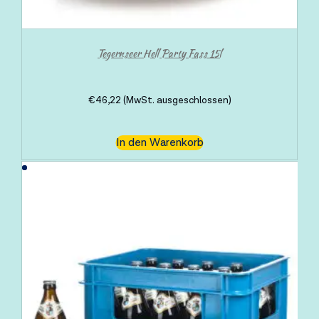
Tegernseer Hell Party Fass 15l
€
46,22
(MwSt. ausgeschlossen)
In den Warenkorb