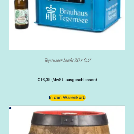
Tegernseer Leicht 20 x 0,5l
€
16,39
(MwSt. ausgeschlossen)
In den Warenkorb