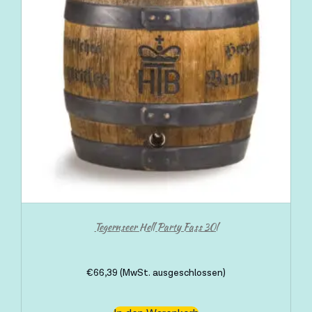
Tegernseer Hell Party Fass 30l
€
66,39
(MwSt. ausgeschlossen)