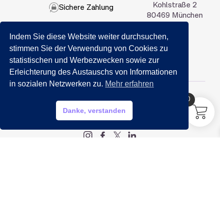
Kohlstraße 2
Sichere Zahlung
80469 München
Indem Sie diese Website weiter durchsuchen,
089 201 50 35
stimmen Sie der Verwendung von Cookies zu
statistischen und Werbezwecken sowie zur
Email:
info@getraenkemarkt-nida.com
Erleichterung des Austauschs von Informationen
in sozialen Netzwerken zu.
Mehr erfahren
0
HILFE?
Danke, verstanden
My account
Legal
Impressum
Datenschutz
AGB