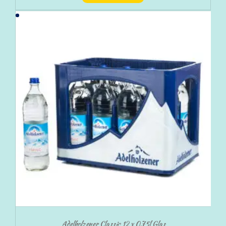
Adelholzener Classic 12 x 0,75l Glas