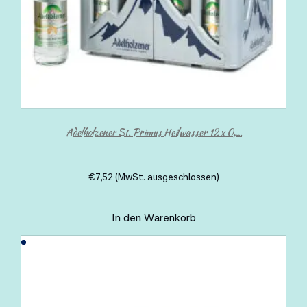
Adelholzener St. Primus Heilwasser 12 x 0,...
€
7,52
(MwSt. ausgeschlossen)
In den Warenkorb