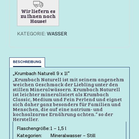
Wir liefern es
zu Ihnen nach
Hause!
KATEGORIE:
WASSER
BESCHREIBUNG
„Krumbach Naturell 9 x 1l“
„Krumbach Naturell ist mit seinem angenehm
weichen Geschmack der Liebling unter den
stillen Mineralwässern. Krumbach Naturell
ist leichter mineralisiert als Krumbach
Classic, Medium und Fein Perlend und eignet
sich daher ganz besonders für Familien und
Menschen, die auf eine natrium- und
kochsalzarme Ernährung achten.“ so der
Hersteller.
Flaschengröße:
1 – 1,5 l
Kategorien:
Mineralwasser – Still