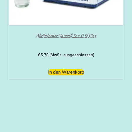
Adelholzener Naturell 12 x 0,5l Glas
€
5,79
(MwSt. ausgeschlossen)
In den Warenkorb