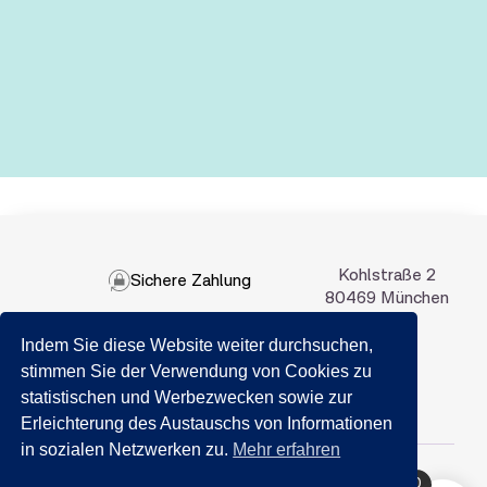
Kohlstraße 2
Sichere Zahlung
80469 München
Indem Sie diese Website weiter durchsuchen,
089 201 50 35
stimmen Sie der Verwendung von Cookies zu
statistischen und Werbezwecken sowie zur
Email:
info@getraenkemarkt-nida.com
Erleichterung des Austauschs von Informationen
in sozialen Netzwerken zu.
Mehr erfahren
0