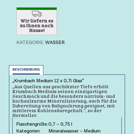
Wir liefern es
zu Ihnen nach
Hause!
KATEGORIE:
WASSER
BESCHREIBUNG
„Krumbach Medium 12 x 0,7l Glas“
„Aus Quellen aus geschützter Tiefe erhält
Krumbach Medium seinen einzigartigen
Geschmack und die besonders natrium- und
kochsalzarme Mineralisierung, auch für die
Zubereitung von Babynahrung geeignet, mit
mittlerem Kohlensäuregehalt.“, so der
Hersteller.
Flaschengröße:
0,7 – 0,75 l
Kategorien:
Mineralwasser – Medium