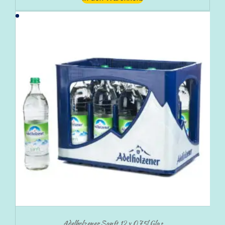
Adelholzener Sanft 12 x 0,75l Glas