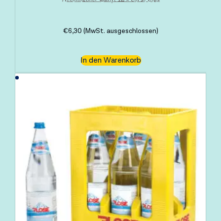
€
6,30
(MwSt. ausgeschlossen)
In den Warenkorb