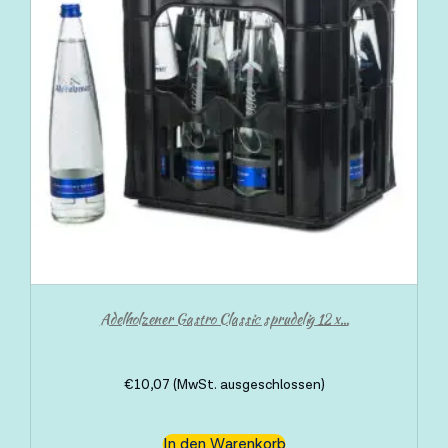
Adelholzener Gastro Classic sprudelig 12 x...
€
10,07
(MwSt. ausgeschlossen)
In den Warenkorb