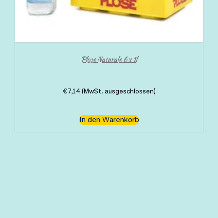
Plose Naturale 6 x 1l
€
7,14
(MwSt. ausgeschlossen)
In den Warenkorb