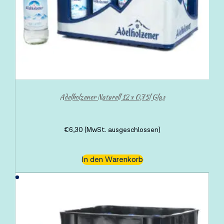
Adelholzener Naturell 12 x 0,75l Glas
€
6,30
(MwSt. ausgeschlossen)
In den Warenkorb