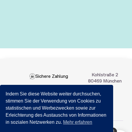
Kohlstraße 2
Sichere Zahlung
80469 München
Indem Sie diese Website weiter durchsuchen,
089 201 50 35
stimmen Sie der Verwendung von Cookies zu
statistischen und Werbezwecken sowie zur
Email:
info@getraenkemarkt-nida.com
Erleichterung des Austauschs von Informationen
in sozialen Netzwerken zu.
Mehr erfahren
0