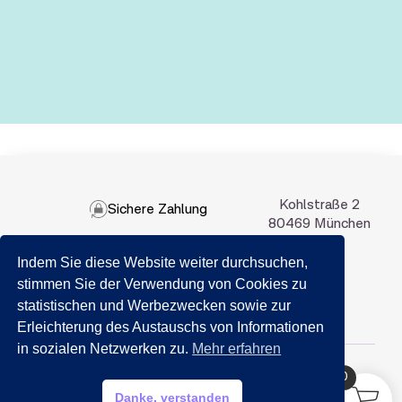
Kohlstraße 2
Sichere Zahlung
80469 München
Indem Sie diese Website weiter durchsuchen,
089 201 50 35
stimmen Sie der Verwendung von Cookies zu
statistischen und Werbezwecken sowie zur
Email:
info@getraenkemarkt-nida.com
Erleichterung des Austauschs von Informationen
in sozialen Netzwerken zu.
Mehr erfahren
0
HILFE?
Danke, verstanden