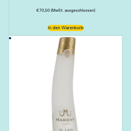
€
70,50
(MwSt. ausgeschlossen)
In den Warenkorb