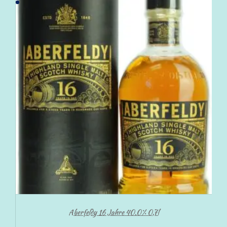
Aberfeldy 16 Jahre 40.0% 0,7l