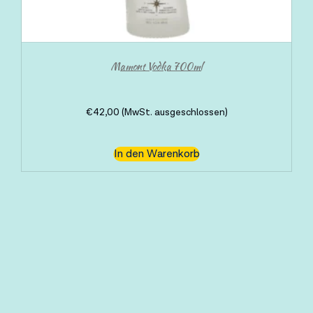
Mamont Vodka 700ml
€
42,00
(MwSt. ausgeschlossen)
In den Warenkorb