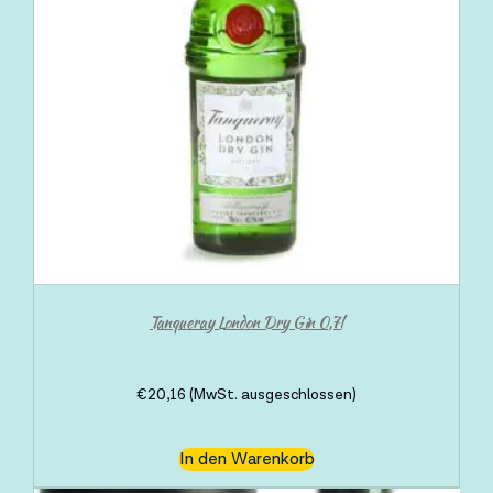
Tanqueray London Dry Gin 0,7l
€
20,16
(MwSt. ausgeschlossen)
In den Warenkorb