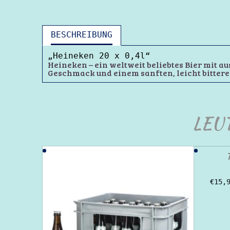
BESCHREIBUNG
„Heineken 20 x 0,4l“
Heineken – ein weltweit beliebtes Bier mit 
Geschmack und einem sanften, leicht bitter
LEU
T
€
15,