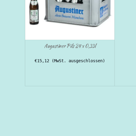
Augustiner Pils 24 x 0,33l
€
15,12
(MwSt. ausgeschlossen)