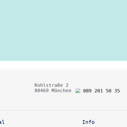
Kohlstraße 2
089 201 50 35
80469 München
al
Info