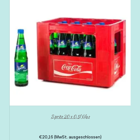
Sprite 20 x 0,5l Glas
€
20,16
(MwSt. ausgeschlossen)