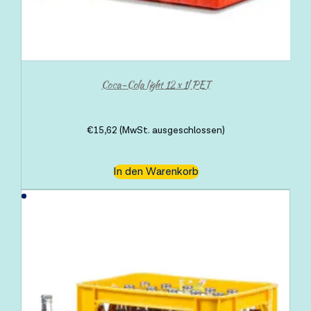
Coca-Cola light 12 x 1l PET
€
15,62
(MwSt. ausgeschlossen)
In den Warenkorb