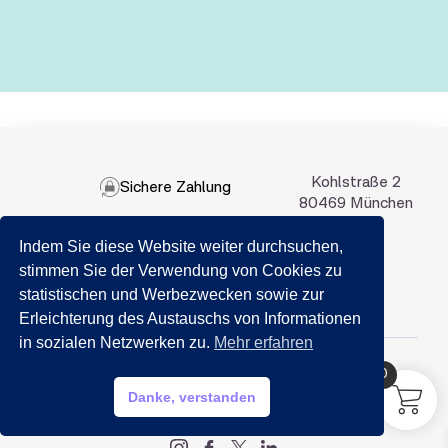
Kohlstraße 2
Sichere Zahlung
80469 München
Indem Sie diese Website weiter durchsuchen,
089 201 50 35
stimmen Sie der Verwendung von Cookies zu
statistischen und Werbezwecken sowie zur
Email:
info@getraenkemarkt-nida.com
Erleichterung des Austauschs von Informationen
in sozialen Netzwerken zu.
Mehr erfahren
0
HILFE?
Danke, verstanden
My account