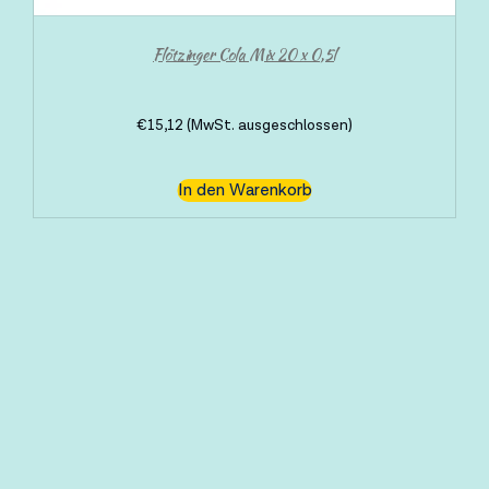
Flötzinger Cola Mix 20 x 0,5l
€
15,12
(MwSt. ausgeschlossen)
In den Warenkorb