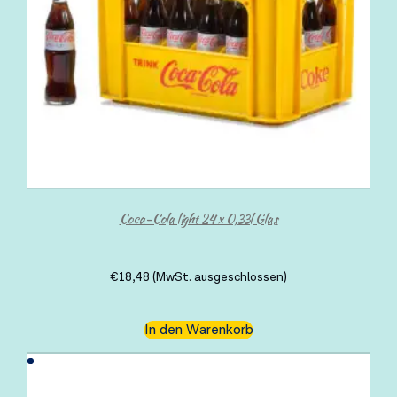
Coca-Cola light 24 x 0,33l Glas
€
18,48
(MwSt. ausgeschlossen)
In den Warenkorb