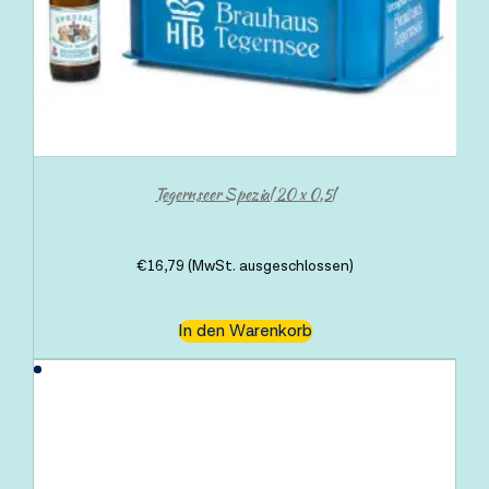
Tegernseer Spezial 20 x 0,5l
€
16,79
(MwSt. ausgeschlossen)
In den Warenkorb