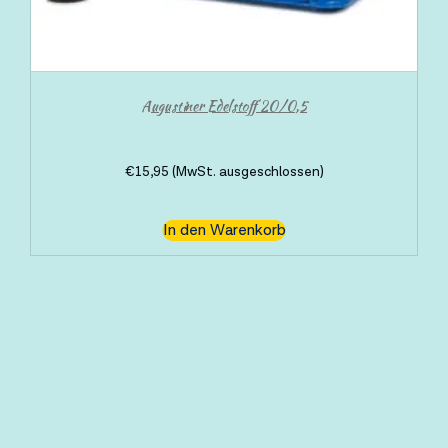
Augustiner Edelstoff 20/0,5
€
15,95
(MwSt. ausgeschlossen)
In den Warenkorb