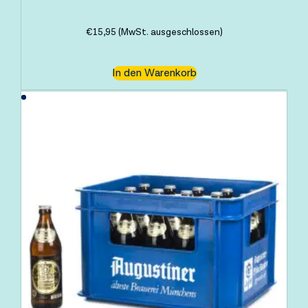
€
15,95
(MwSt. ausgeschlossen)
In den Warenkorb