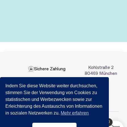
Kohlstraße 2
Sichere Zahlung
80469 München
Indem Sie diese Website weiter durchsuchen,
089 201 50 35
stimmen Sie der Verwendung von Cookies zu
statistischen und Werbezwecken sowie zur
Email:
info@getraenkemarkt-nida.com
Erleichterung des Austauschs von Informationen
in sozialen Netzwerken zu.
Mehr erfahren
0
HILFE?