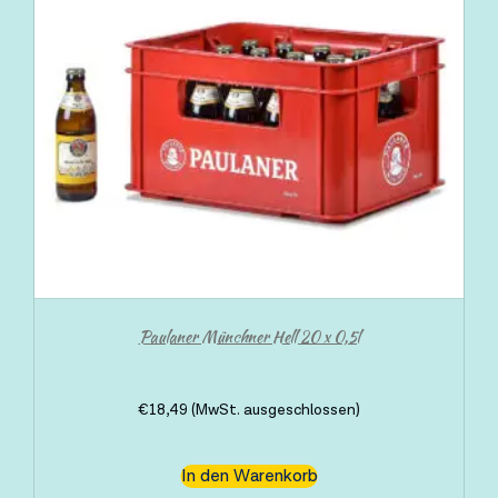
Paulaner Münchner Hell 20 x 0,5l
€
18,49
(MwSt. ausgeschlossen)
In den Warenkorb