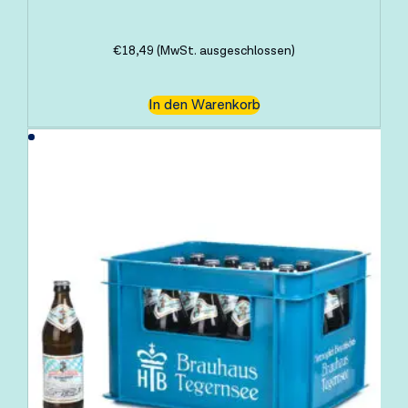
€
18,49
(MwSt. ausgeschlossen)
In den Warenkorb