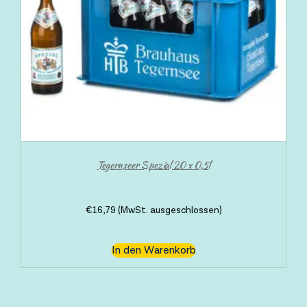
Tegernseer Spezial 20 x 0,5l
€
16,79
(MwSt. ausgeschlossen)
In den Warenkorb