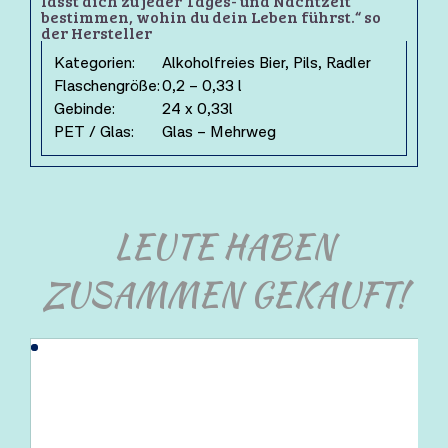
lässt dich zu jeder Tages- und Nachtzeit
bestimmen, wohin du dein Leben führst.“ so
der Hersteller
Kategorien:
Alkoholfreies Bier, Pils, Radler
Flaschengröße:
0,2 – 0,33 l
Gebinde:
24 x 0,33l
PET / Glas:
Glas – Mehrweg
LEUTE HABEN
ZUSAMMEN GEKAUFT!