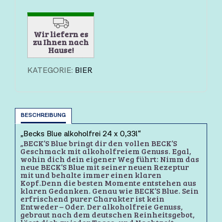
Wir liefern es
zu Ihnen nach
Hause!
KATEGORIE:
BIER
BESCHREIBUNG
„Becks Blue alkoholfrei 24 x 0,33l“
„BECK’S Blue bringt dir den vollen BECK’S
Geschmack mit alkoholfreiem Genuss. Egal,
wohin dich dein eigener Weg führt: Nimm das
neue BECK’S Blue mit seiner neuen Rezeptur
mit und behalte immer einen klaren
Kopf.Denn die besten Momente entstehen aus
klaren Gedanken. Genau wie BECK’S Blue. Sein
erfrischend purer Charakter ist kein
Entweder – Oder. Der alkoholfreie Genuss,
gebraut nach dem deutschen Reinheitsgebot,