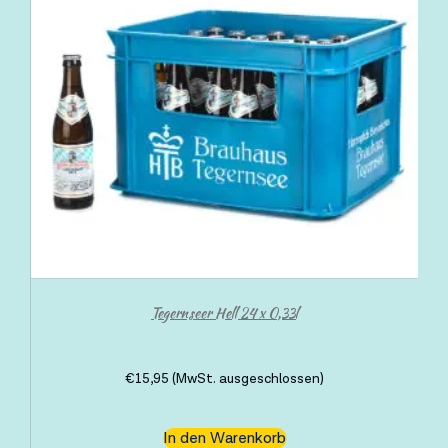
Tegernseer Hell 24 x 0,33l
€
15,95
(MwSt. ausgeschlossen)
In den Warenkorb