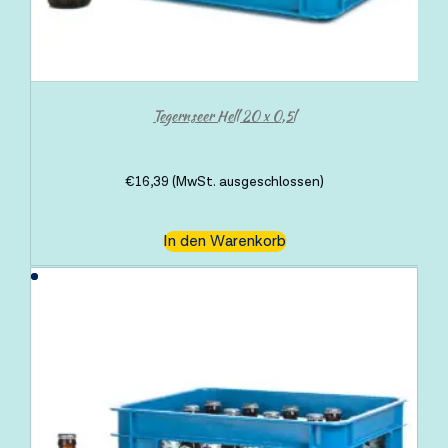
Tegernseer Hell 20 x 0,5l
€
16,39
(MwSt. ausgeschlossen)
In den Warenkorb