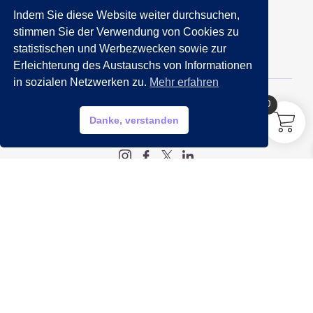
Indem Sie diese Website weiter durchsuchen,
089 201 50 35
stimmen Sie der Verwendung von Cookies zu
statistischen und Werbezwecken sowie zur
Email:
info@getraenkemarkt-nida.com
Erleichterung des Austauschs von Informationen
in sozialen Netzwerken zu.
Mehr erfahren
0
HILFE?
Danke, verstanden
My account
Legal
Impressum
Datenschutz
AGB
Widerrufsbelehrung