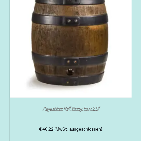
Augustiner Hell Party Fass 20l
€
46,22
(MwSt. ausgeschlossen)