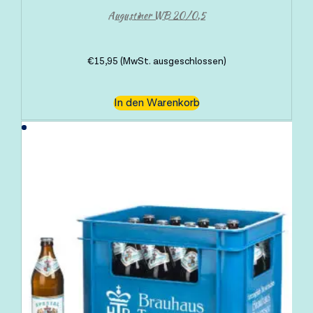
Augustiner WB 20/0,5
€
15,95
(MwSt. ausgeschlossen)
In den Warenkorb