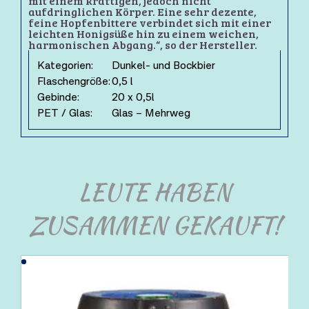
mit einem kräftigen, jedoch nicht
aufdringlichen Körper. Eine sehr dezente,
feine Hopfenbittere verbindet sich mit einer
leichten Honigsüße hin zu einem weichen,
harmonischen Abgang.“, so der Hersteller.
Kategorien:
Dunkel- und Bockbier
Flaschengröße:
0,5 l
Gebinde:
20 x 0,5l
PET / Glas:
Glas – Mehrweg
LEUTE HABEN
ZUSAMMEN GEKAUFT!