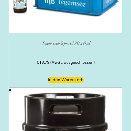
Tegernseer Spezial 20 x 0,5l
€
16,79
(MwSt. ausgeschlossen)
In den Warenkorb