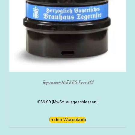
Tegernseer Hell KEG Fass 30l
€
69,99
(MwSt. ausgeschlossen)
In den Warenkorb