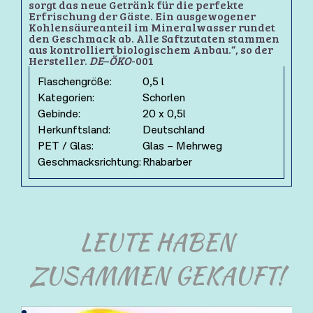
sorgt das neue Getränk für die perfekte
Erfrischung der Gäste. Ein ausgewogener
Kohlensäureanteil im Mineralwasser rundet
den Geschmack ab. Alle Saftzutaten stammen
aus kontrolliert biologischem Anbau.“, so der
Hersteller.
DE
–
ÖKO
-001
Flaschengröße:
0,5 l
Kategorien:
Schorlen
Gebinde:
20 x 0,5l
Herkunftsland:
Deutschland
PET / Glas:
Glas – Mehrweg
Geschmacksrichtung:
Rhabarber
LEUTE HABEN
ZUSAMMEN GEKAUFT!