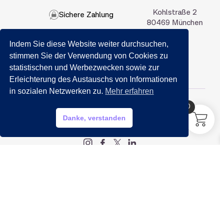
Kohlstraße 2
Sichere Zahlung
80469 München
Indem Sie diese Website weiter durchsuchen,
089 201 50 35
stimmen Sie der Verwendung von Cookies zu
statistischen und Werbezwecken sowie zur
Email:
info@getraenkemarkt-nida.com
Erleichterung des Austauschs von Informationen
in sozialen Netzwerken zu.
Mehr erfahren
0
HILFE?
Danke, verstanden
My account
Legal
Impressum
Datenschutz
AGB