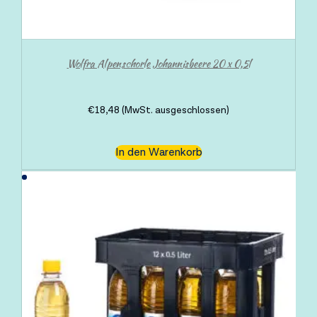
Wolfra Alpenschorle Johannisbeere 20 x 0,5l
€
18,48
(MwSt. ausgeschlossen)
In den Warenkorb