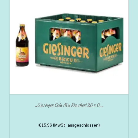
„Giesinger Cola Mix Kracherl 20 x 0,...
€
15,96
(MwSt. ausgeschlossen)