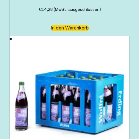
€
14,28
(MwSt. ausgeschlossen)
In den Warenkorb