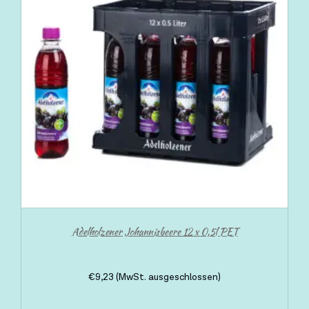
Adelholzener Johannisbeere 12 x 0,5l PET
€
9,23
(MwSt. ausgeschlossen)