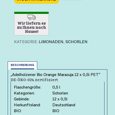
Wir liefern es
zu Ihnen nach
Hause!
KATEGORIE:
LIMONADEN
,
SCHORLEN
BESCHREIBUNG
„Adelholzener Bio Orange Maracuja 12 x 0,5l PET“
DE-ÖKO-024 zertifiziert
Flaschengröße:
0,5 l
Kategorien:
Schorlen
Gebinde:
12 x 0,5l
Herkunftsland:
Deutschland
BIO:
BIO