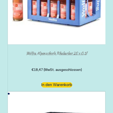
Wolfra Alpenschorle Rhabarber 20 x 0,5l
€
18,47
(MwSt. ausgeschlossen)
In den Warenkorb