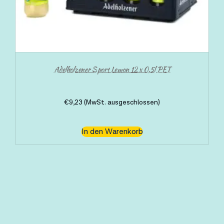
Adelholzener Sport Lemon 12 x 0,5l PET
€
9,23
(MwSt. ausgeschlossen)
In den Warenkorb