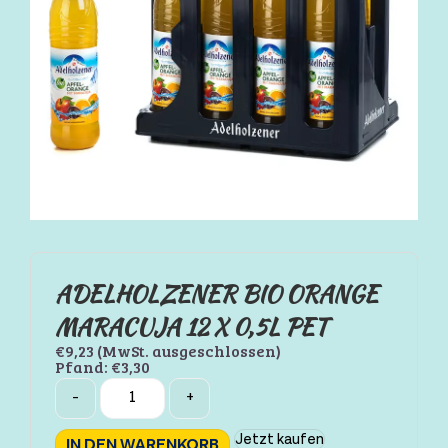
ADELHOLZENER BIO ORANGE
MARACUJA 12 X 0,5L PET
€
9,23
(MwSt. ausgeschlossen)
Pfand:
€
3,30
Quantity
-
+
Jetzt kaufen
IN DEN WARENKORB