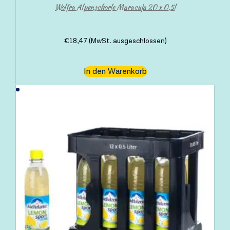
Wolfra Alpenschorle Maracuja 20 x 0,5l
€
18,47
(MwSt. ausgeschlossen)
In den Warenkorb